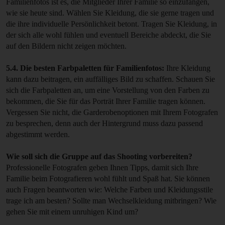
Familienfotos ist es, die Mitglieder Ihrer Familie so einzufangen,
wie sie heute sind. Wählen Sie Kleidung, die sie gerne tragen und
die ihre individuelle Persönlichkeit betont. Tragen Sie Kleidung, in
der sich alle wohl fühlen und eventuell Bereiche abdeckt, die Sie
auf den Bildern nicht zeigen möchten.
5.4. Die besten Farbpaletten für Familienfotos:
Ihre Kleidung
kann dazu beitragen, ein auffälliges Bild zu schaffen. Schauen Sie
sich die Farbpaletten an, um eine Vorstellung von den Farben zu
bekommen, die Sie für das Porträt Ihrer Familie tragen können.
Vergessen Sie nicht, die Garderobenoptionen mit Ihrem Fotografen
zu besprechen, denn auch der Hintergrund muss dazu passend
abgestimmt werden.
Wie soll sich die Gruppe auf das Shooting vorbereiten?
Professionelle Fotografen geben Ihnen Tipps, damit sich Ihre
Familie beim Fotografieren wohl fühlt und Spaß hat. Sie können
auch Fragen beantworten wie: Welche Farben und Kleidungsstile
trage ich am besten? Sollte man Wechselkleidung mitbringen? Wie
gehen Sie mit einem unruhigen Kind um?