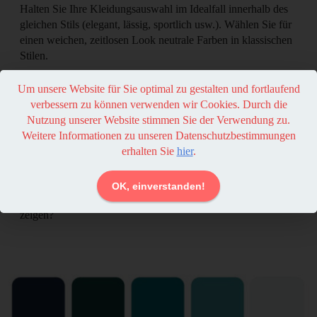
Halten Sie Ihre Kleidungsauswahl im Idealfall innerhalb des
gleichen Stils (elegant, lässig, sportlich usw.). Wählen Sie für
einen weichen, zeitlosen Look neutrale Farben in klassischen
Stilen.
Um unsere Website für Sie optimal zu gestalten und fortlaufend
verbessern zu können verwenden wir Cookies. Durch die
Nutzung unserer Website stimmen Sie der Verwendung zu.
Weitere Informationen zu unseren Datenschutzbestimmungen
erhalten Sie
hier
.
OK, einverstanden!
Möchten Sie die lustige und couragierte Seite Ihrer Familie
zeigen?